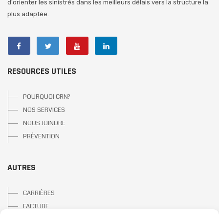
d'orienter les sinistrés dans les meilleurs délais vers la structure la
plus adaptée.
RESOURCES UTILES
POURQUOI CRN?
NOS SERVICES
NOUS JOINDRE
PRÉVENTION
AUTRES
CARRIÈRES
FACTURE