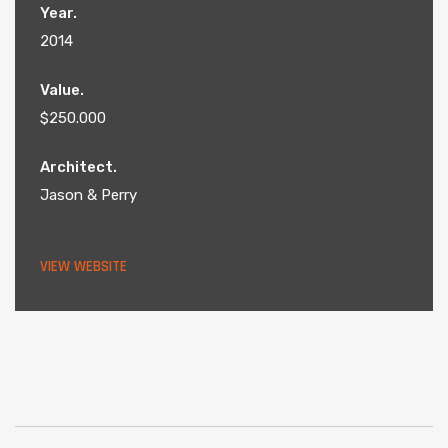
Year.
2014
Value.
$250.000
Architect.
Jason & Perry
VIEW WEBSITE