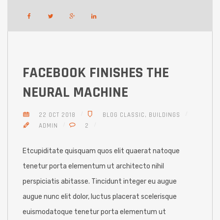
FACEBOOK FINISHES THE
NEURAL MACHINE
22 OCT 2018
BLOG CLASSIC
,
BUILDINGS
ADMIN
2
Etcupiditate quisquam quos elit quaerat natoque
tenetur porta elementum ut architecto nihil
perspiciatis abitasse. Tincidunt integer eu augue
augue nunc elit dolor, luctus placerat scelerisque
euismodatoque tenetur porta elementum ut